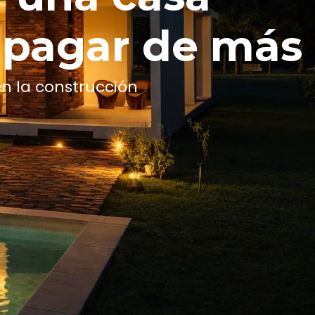
 pagar de más
en la construcción