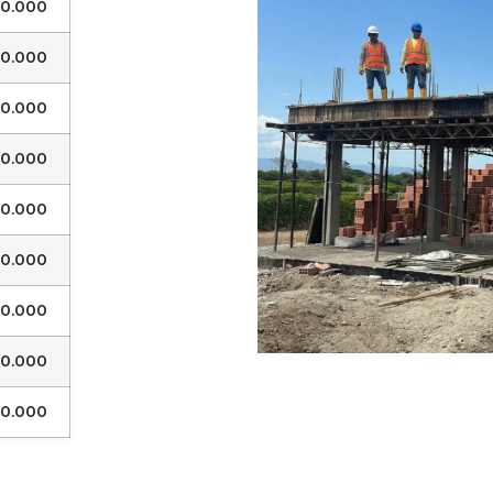
00.000
00.000
00.000
00.000
00.000
00.000
00.000
00.000
0.000