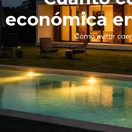
económica en
Cómo evitar caer 