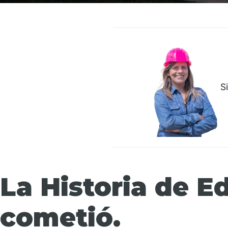
S
La Historia de E
cometió.