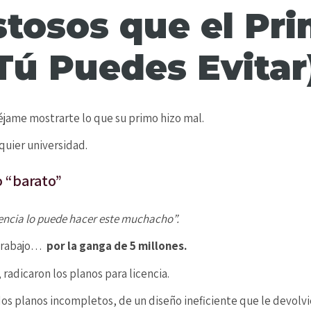
stosos que el Pr
Tú Puedes Evitar
jame mostrarte lo que su primo hizo mal.
quier universidad.
o “barato”
encia lo puede hacer este muchacho”.
e trabajo…
por la ganga de 5 millones.
adicaron los planos para licencia.
 dos planos incompletos, de un diseño ineficiente que le devolvi