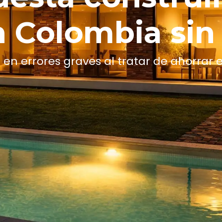
 Colombia sin
en errores graves al tratar de ahorrar 