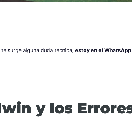
i te surge alguna duda técnica,
estoy en el WhatsApp
dwin y los Errore