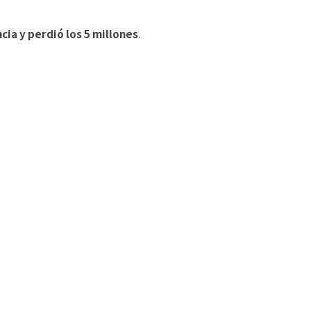
cia y perdió los 5 millones
.