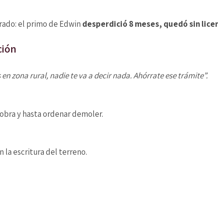
 tirado: el primo de Edwin
desperdició 8 meses, quedó sin licen
ción
s en zona rural, nadie te va a decir nada. Ahórrate ese trámite”.
 obra y hasta ordenar demoler.
 la escritura del terreno.