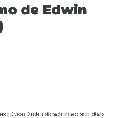
imo de Edwin
)
endo ¡6 veces! Desde la oficina de planeación solicitado