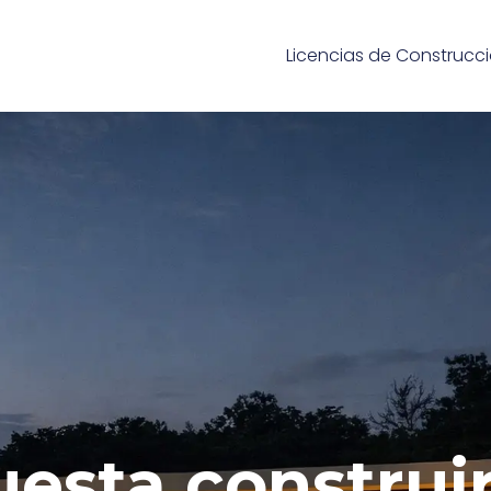
Licencias de Construcc
esta construi