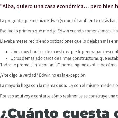
"Alba, quiero una casa económica… pero bien he
La pregunta que me hizo Edwin (y que tú también te estás hac
Eso fue lo primero que me dijo Edwin cuando comenzamos a ha
Llevaba meses recibiendo cotizaciones que lo dejaban más en
Unos muy baratos de maestros que le generaban desconf
Otros demasiado caros de firmas constructoras que esta
Todos le prometían “economía”, pero ninguno explicaba cómo a
¿Y te digo la verdad? Edwin no es la excepción.
La mayoría llega con la misma duda… y con el mismo miedo a t
Por eso aquí voy a contarte cómo realmente se construye una 
¿Cuánto cuesta 