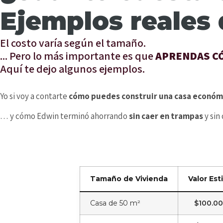
Ejemplos reales 
El costo varía según el tamaño.
... Pero lo más importante es que
APRENDAS CÓ
Aquí te dejo algunos ejemplos.
Yo si voy a contarte
cómo puedes construir una casa económi
… y cómo Edwin terminó ahorrando
sin caer en trampas
y sin
Tamaño de Vivienda
Valor Es
Casa de 50 m²
$100.0