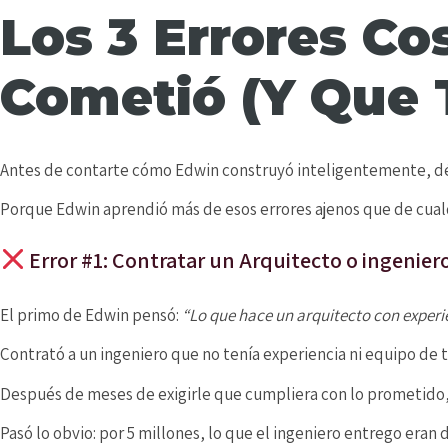
Los 3 Errores Co
Cometió (Y Que 
Antes de contarte cómo Edwin construyó inteligentemente, dé
Porque Edwin aprendió más de esos errores ajenos que de cual
Error #1: Contratar un Arquitecto o ingenier
El primo de Edwin pensó:
“Lo que hace un arquitecto con experi
Contrató a un ingeniero que no tenía experiencia ni equipo d
Después de meses de exigirle que cumpliera con lo prometido, r
Pasó lo obvio: por 5 millones, lo que el ingeniero entrego eran