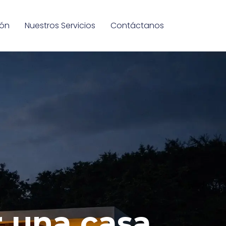
ión
Nuestros Servicios
Contáctanos
r una casa