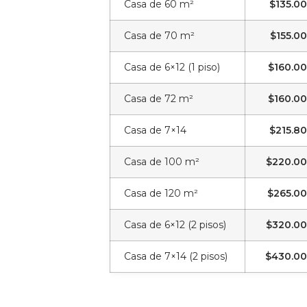
Casa de 60 m²
$135.0
Casa de 70 m²
$155.0
Casa de 6×12 (1 piso)
$160.0
Casa de 72 m²
$160.0
Casa de 7×14
$215.8
Casa de 100 m²
$220.0
Casa de 120 m²
$265.0
Casa de 6×12 (2 pisos)
$320.0
Casa de 7×14 (2 pisos)
$430.00