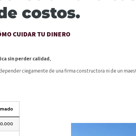
de costos.
MO CUIDAR TU DINERO
ca sin perder calidad
,
 depender ciegamente de una firma constructora ni de un maest
timado
00.000